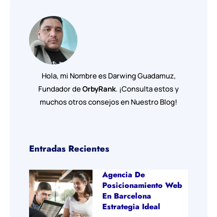
Hola, mi Nombre es Darwing Guadamuz,
Fundador de
OrbyRank
. ¡Consulta estos y
muchos otros consejos en Nuestro Blog!
Entradas Recientes
Agencia De
Posicionamiento Web
En Barcelona
Estrategia Ideal