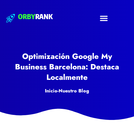
ORBY
RANK
Optimización Google My
Business Barcelona: Destaca
Localmente
Inicio
-
Nuestro Blog