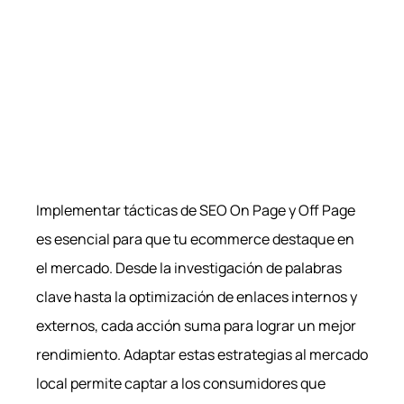
Implementar tácticas de SEO On Page y Off Page
es esencial para que tu ecommerce destaque en
el mercado. Desde la investigación de palabras
clave hasta la optimización de enlaces internos y
externos, cada acción suma para lograr un mejor
rendimiento. Adaptar estas estrategias al mercado
local permite captar a los consumidores que